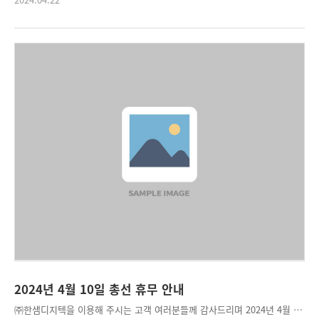
2024년 4월 10일 총선 휴무 안내
㈜한샘디지텍을 이용해 주시는 고객 여러분들께 감사드리며 2024년 4월 10일(수) 총선으로 휴무를 안내해 드립니다. 1. 총선/휴무일: 2024년 4월 10일(수요일) 2. 총선/휴무일은 생산 일정에 포함되지 않습니다. 3. 배송 관련 : 총선 휴무일로 인해 배송이 지연 될 수 있습니다. 소중한 권리를 행사하는 뜻깊은 하루가 되시길 바랍니다. 고맙습니다.