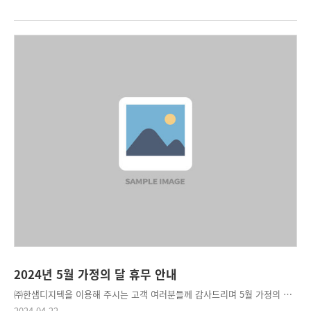
2024년 5월 가정의 달 휴무 안내
㈜한샘디지텍을 이용해 주시는 고객 여러분들께 감사드리며 5월 가정의 달을 맞이하여 아래와 같이 휴무일을 안내드립니다. 1. 휴무일 - 5월 1일: 근로자의 날 휴무 - 5월 6일: 어린이날 대체 공휴일 휴무 - 5월 15일: 부처님 오신 날 휴무 2. 배송 관련: 휴무일로 인해 택배 배송이 지연될 수 있습니다. 고객 여러분의 업무에 차질 없으시길 바라며, 가족과 함께 행복한 시간을 보내기 바랍니다. 고맙습니다.
2024.04.22